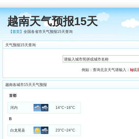
越南天气预报15天
【首页】
全国各省市天气预报15天查询
天气预报15天查询
例如：查询北京天气请输入：
bj
或
越南各城市15天天气预报
首都
河内
14°C~18°C
B
白龙尾县
23°C~24°C