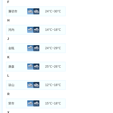
F
藩切市
24°C~30°C
H
河内
14°C~18°C
J
金瓯
24°C~29°C
K
康森
25°C~26°C
L
谅山
12°C~18°C
R
荣市
15°C~18°C
X