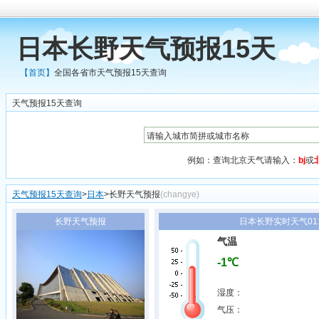
日本长野天气预报15天
【首页】
全国各省市天气预报15天查询
天气预报15天查询
例如：查询北京天气请输入：
bj
或
天气预报15天查询
>
日本
>长野天气预报
(changye)
长野天气预报
日本长野实时天气01:
气温
-1℃
湿度：
气压：