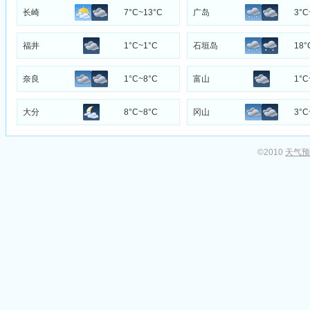
长崎
7°C~13°C
广岛
3°C
福井
1°C~1°C
石垣岛
18°
奈良
1°C~8°C
富山
1°C
大分
8°C~8°C
冈山
3°C
©2010
天气预