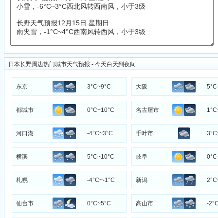
日本长野周边热门城市天气预报 - 今天白天到夜间
东京
3°C~9°C
大阪
5°C
都城市
0°C~10°C
名古屋市
1°C
河口湖
-4°C~3°C
千叶市
3°C
横滨
5°C~10°C
岐阜
0°C
札幌
-4°C~-1°C
新潟
2°C
仙台市
0°C~5°C
高山市
-2°