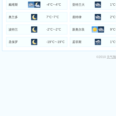
戴维斯
-4°C~-4°C
亚特兰大
1°C
奥兰多
7°C~7°C
底特律
2°C
波特兰
-2°C~-2°C
新奥尔良
9°C
圣保罗
-19°C~-19°C
孟菲斯
1°C
©2010
天气预