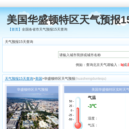
美国华盛顿特区天气预报1
【首页】
全国各省市天气预报15天查询
天气预报15天查询
例如：查询北京天气请输入：
bj
或
天气预报15天查询
>
美国
>华盛顿特区天气预报
(huashengduntequ)
华盛顿特区天气预报
美国华盛顿特区实时天气2
气温
-3℃
湿度：
气压：