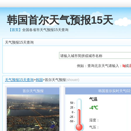
韩国首尔天气预报15天
【首页】
全国各省市天气预报15天查询
天气预报15天查询
例如：查询北京天气请输入：
bj
或
天气预报15天查询
>
韩国
>首尔天气预报
(shouer)
首尔天气预报
韩国首尔实时天气02:
气温
-4℃
湿度：
气压：