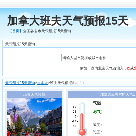
加拿大班夫天气预报15天
【首页】
全国各省市天气预报15天查询
天气预报15天查询
例如：查询北京天气请输入：
bj
或
天气预报15天查询
>
加拿大
>班夫天气预报
(banfu)
班夫天气预报
加拿大班夫实时天气17
气温
-6℃
湿度：
气压：