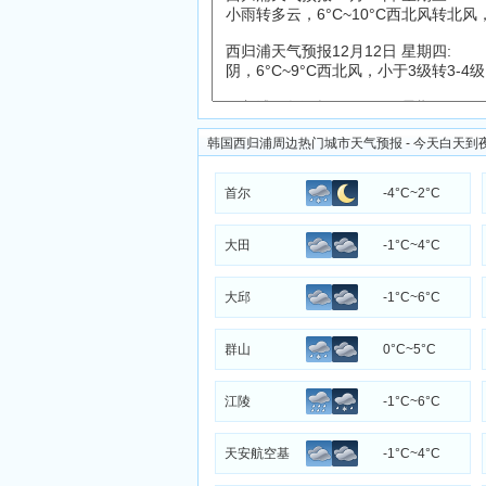
韩国西归浦周边热门城市天气预报 - 今天白天到
首尔
-4°C~2°C
大田
-1°C~4°C
大邱
-1°C~6°C
群山
0°C~5°C
江陵
-1°C~6°C
天安航空基
-1°C~4°C