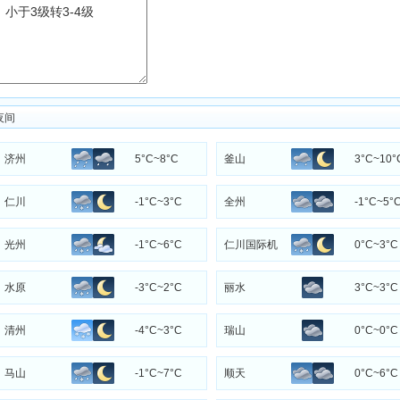
夜间
济州
5°C~8°C
釜山
3°C~10°
仁川
-1°C~3°C
全州
-1°C~5°
光州
-1°C~6°C
仁川国际机
0°C~3°C
场
水原
-3°C~2°C
丽水
3°C~3°C
清州
-4°C~3°C
瑞山
0°C~0°C
马山
-1°C~7°C
顺天
0°C~6°C