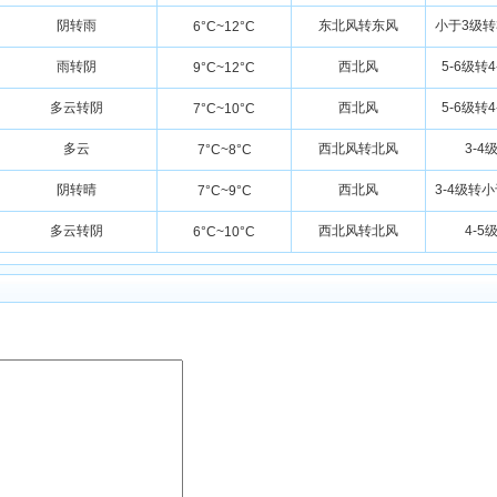
阴转雨
东北风转东风
小于3级转
6°C~12°C
雨转阴
西北风
5-6级转4
9°C~12°C
多云转阴
西北风
5-6级转4
7°C~10°C
多云
西北风转北风
3-4
7°C~8°C
阴转晴
西北风
3-4级转
7°C~9°C
多云转阴
西北风转北风
4-5
6°C~10°C