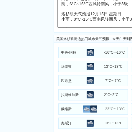
美国洛杉矶周边热门城市天气预报 - 今天白天到
中央-阿拉
-16°C~-16°C
斯加州
华盛顿
13°C~13°C
匹兹堡
-7°C~-7°C
拉斯维加斯
2°C~2°C
戴维斯
-23°C~-13°C
奥斯汀
13°C~13°C