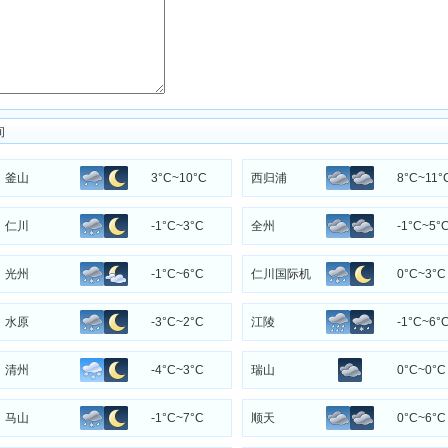
间
釜山
3°C~10°C
西归浦
8°C~11°
仁川
-1°C~3°C
全州
-1°C~5°
光州
-1°C~6°C
仁川国际机
0°C~3°C
场
水原
-3°C~2°C
江陵
-1°C~6°
清州
-4°C~3°C
瑞山
0°C~0°C
马山
-1°C~7°C
顺天
0°C~6°C