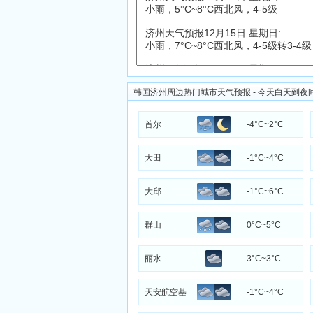
韩国济州周边热门城市天气预报 - 今天白天到夜
首尔
-4°C~2°C
大田
-1°C~4°C
大邱
-1°C~6°C
群山
0°C~5°C
丽水
3°C~3°C
天安航空基
-1°C~4°C