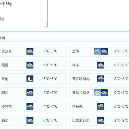
夜间
奥尔良
3°C~3°C
里昂
1°C~6°C
尼斯
6°C~6°C
塔布
0°C~0°C
戛纳
5°C~5°C
普罗旺斯地
3°C~3°C
区萨隆
耶尔
5°C~5°C
斯特拉斯堡
0°C~4°C
沙特尔
4°C~4°C
特拉佩
5°C~5°C
勒芒
0°C~0°C
巴黎蒙苏里
2°C~2°C