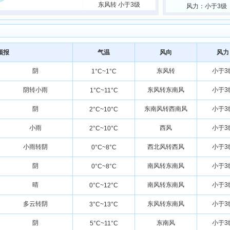
东风转 小于3级
风力：小于3级
预报
气温
风向
风力
阴
东风转
小于3
1°C~1°C
阴转小雨
东风转东南风
小于3
1°C~11°C
阴
东南风转西南风
小于3
2°C~10°C
小雨
西风
小于3
2°C~10°C
小雨转阴
西北风转西风
小于3
0°C~8°C
阴
南风转东南风
小于3
0°C~8°C
晴
南风转东南风
小于3
0°C~12°C
多云转阴
东风转东南风
小于3
3°C~13°C
阴
东南风
小于3
5°C~11°C