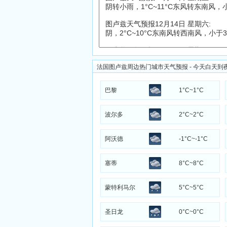
法国图卢兹周边热门城市天气预报 - 今天白天到
巴黎
1°C~1°C
波尔多
2°C~2°C
阿沃德
-1°C~-1°C
塞蒂
8°C~8°C
蒙特利马尔
5°C~5°C
圣日龙
0°C~0°C