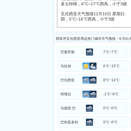
西班牙瓦伦西亚周边热门城市天气预报 - 今天白
巴塞罗那
7°C~7°C
马拉加
6°C~15°C
巴伦西亚
8°C~14°C
阿维拉
-1°C~6°C
马德里·巴
0°C~0°C
拉哈斯
巴利亚多利
0°C~0°C