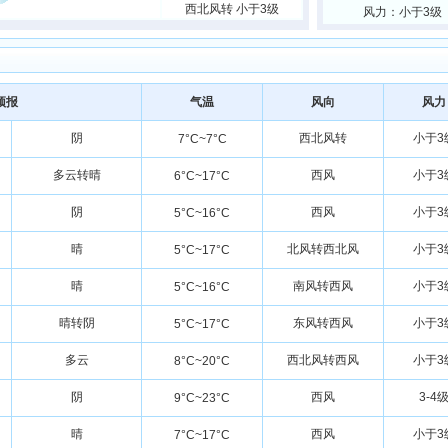
西北风转 小于3级
风力：小于3级
预报
气温
风向
风力
阴
西北风转
小于3
7°C~7°C
多云转晴
西风
小于3
6°C~17°C
阴
西风
小于3
5°C~16°C
晴
北风转西北风
小于3
5°C~17°C
晴
南风转西风
小于3
5°C~16°C
晴转阴
东风转西风
小于3
5°C~17°C
多云
西北风转西风
小于3
8°C~20°C
阴
西风
3-4
9°C~23°C
晴
西风
小于3
7°C~17°C