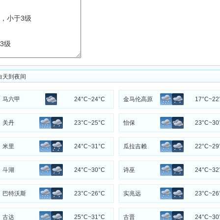
白天到夜间
马六甲
24°C~24°C
金马伦高原
17°C~22
关丹
23°C~25°C
怡保
23°C~30
米里
24°C~31°C
瓜拉吉赖
22°C~29
斗湖
24°C~30°C
诗巫
24°C~32
巴特沃斯
23°C~26°C
实兆远
23°C~26
古达
25°C~31°C
古晋
24°C~30