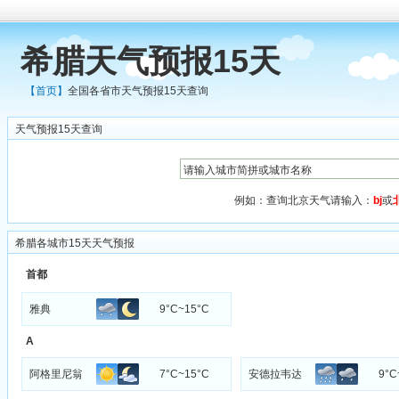
希腊天气预报15天
【首页】
全国各省市天气预报15天查询
天气预报15天查询
例如：查询北京天气请输入：
bj
或
希腊各城市15天天气预报
首都
雅典
9°C~15°C
A
阿格里尼翁
7°C~15°C
安德拉韦达
9°C