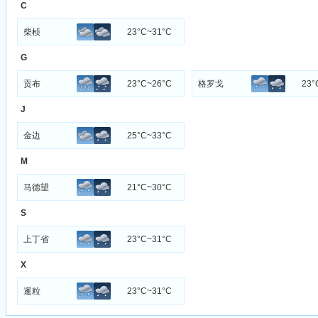
C
柴桢
23°C~31°C
G
贡布
23°C~26°C
格罗戈
23°
J
金边
25°C~33°C
M
马德望
21°C~30°C
S
上丁省
23°C~31°C
X
暹粒
23°C~31°C