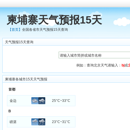
柬埔寨天气预报15天
【首页】
全国各省市天气预报15天查询
天气预报15天查询
例如：查询北京天气请输入：
bj
或
柬埔寨各城市15天天气预报
首都
金边
25°C~33°C
B
磅湛
23°C~31°C