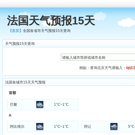
法国天气预报15天
【首页】
全国各省市天气预报15天查询
天气预报15天查询
例如：查询北京天气请输入：
bj
或
法国各城市15天天气预报
首都
巴黎
1°C~1°C
A
阿比维尔
1°C~1°C
阿让
5°C