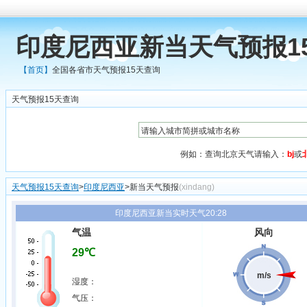
印度尼西亚新当天气预报1
【首页】
全国各省市天气预报15天查询
天气预报15天查询
例如：查询北京天气请输入：
bj
或
天气预报15天查询
>
印度尼西亚
>新当天气预报
(xindang)
印度尼西亚新当实时天气20:28
气温
风向
29℃
m/s
湿度：
气压：