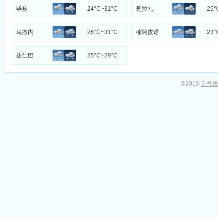
毕栋
24°C~31°C
芝拉扎
25°
马杰内
26°C~31°C
楠阿皮诺
23°
达仁巴
25°C~29°C
©2010
天气预