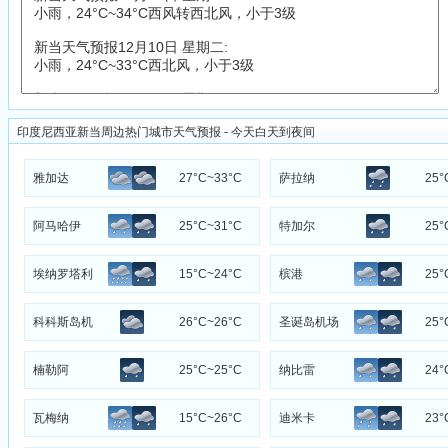
印度尼西亚新当周边热门城市天气预报 - 今天白天到夜间
雅加达
27°C~33°C
萨拉纳
25°
阿马哈伊
25°C~31°C
特加尔
25°
埃纳罗塔利
15°C~24°C
槟港
25°
科科斯岛机
26°C~26°C
圣诞岛机场
25°
场
楠勒阿
25°C~25°C
纳比雷
24°
瓦梅纳
15°C~26°C
迪米卡
23°