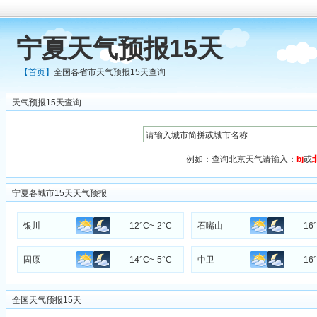
宁夏天气预报15天
【首页】
全国各省市天气预报15天查询
天气预报15天查询
例如：查询北京天气请输入：
bj
或
宁夏各城市15天天气预报
银川
-12°C~-2°C
石嘴山
-16
固原
-14°C~-5°C
中卫
-16
全国天气预报15天