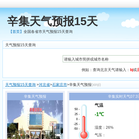
辛集天气预报15天
【首页】
全国各省市天气预报15天查询
天气预报15天查询
例如：查询北京天气请输入：
bj
或
天气预报15天查询
>
河北省
>
石家庄市
>辛集天气预报
(xinji)
辛集天气预报
辛集实时天气07:3
气温
-1℃
湿度：26%
气压：