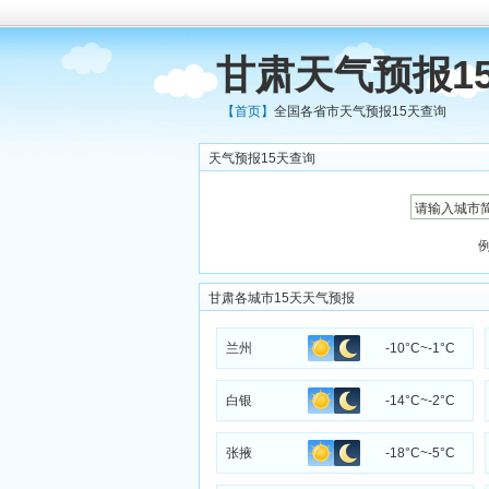
甘肃天气预报1
【首页】
全国各省市天气预报15天查询
天气预报15天查询
甘肃各城市15天天气预报
兰州
-10°C~-1°C
白银
-14°C~-2°C
张掖
-18°C~-5°C