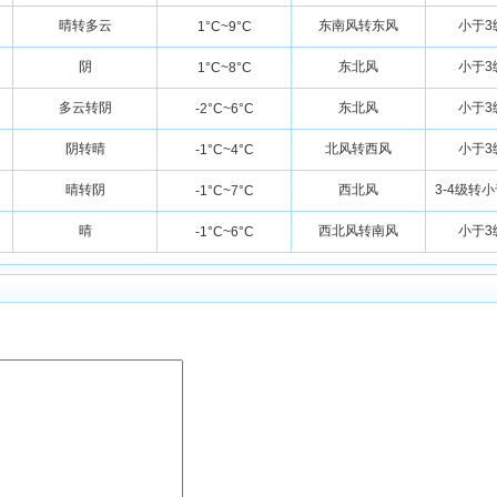
晴转多云
东南风转东风
小于3
1°C~9°C
阴
东北风
小于3
1°C~8°C
多云转阴
东北风
小于3
-2°C~6°C
阴转晴
北风转西风
小于3
-1°C~4°C
晴转阴
西北风
3-4级转
-1°C~7°C
晴
西北风转南风
小于3
-1°C~6°C