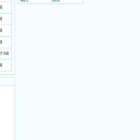
级
级
级
级
小于3级
级