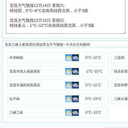
宜昌三峡人家风景区周边景点天气预报 - 今天白天到夜间
中华鲟园
0°C~11°C
三游洞
宜昌市情人泉旅游区
-2°C~10°C
快乐谷景
宜昌车溪民俗风景区
0°C~11°C
宜昌市野
坛子岭
0°C~10°C
三峡大瀑
三峡工程
0°C~10°C