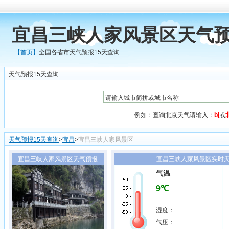
宜昌三峡人家风景区天气预
【首页】
全国各省市天气预报15天查询
天气预报15天查询
例如：查询北京天气请输入：
bj
或
天气预报15天查询
>
宜昌
>
宜昌三峡人家风景区
宜昌三峡人家风景区天气预报
宜昌三峡人家风景区实时天气
气温
9℃
湿度：
气压：