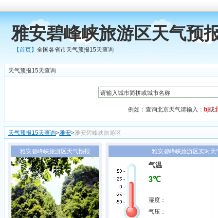
雅安碧峰峡旅游区天气预报
【首页】
全国各省市天气预报15天查询
天气预报15天查询
例如：查询北京天气请输入：
bj
或
天气预报15天查询
>
雅安
>
雅安碧峰峡旅游区
雅安碧峰峡旅游区天气预报
雅安碧峰峡旅游区实时天气1
气温
3℃
湿度：
气压：