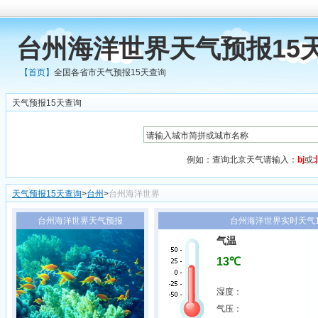
台州海洋世界天气预报15
【首页】
全国各省市天气预报15天查询
天气预报15天查询
例如：查询北京天气请输入：
bj
或
天气预报15天查询
>
台州
>
台州海洋世界
台州海洋世界天气预报
台州海洋世界实时天气15
气温
13℃
湿度：
气压：