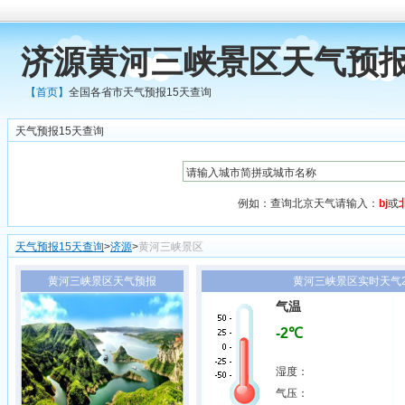
济源黄河三峡景区天气预报
【首页】
全国各省市天气预报15天查询
天气预报15天查询
例如：查询北京天气请输入：
bj
或
天气预报15天查询
>
济源
>
黄河三峡景区
黄河三峡景区天气预报
黄河三峡景区实时天气20
气温
-2℃
湿度：
气压：