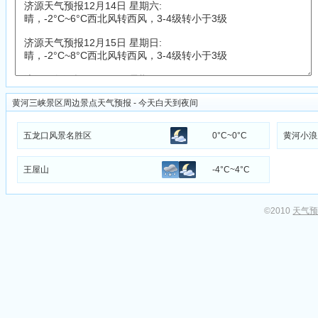
黄河三峡景区周边景点天气预报 - 今天白天到夜间
五龙口风景名胜区
0°C~0°C
黄河小浪
王屋山
-4°C~4°C
©2010
天气预