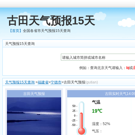
古田天气预报15天
【首页】
全国各省市天气预报15天查询
天气预报15天查询
例如：查询北京天气请输入：
bj
或
天气预报15天查询
>
福建省
>
宁德市
>古田天气预报
(gutian)
古田天气预报
古田实时天气14:0
气温
19℃
湿度：52%
气压：