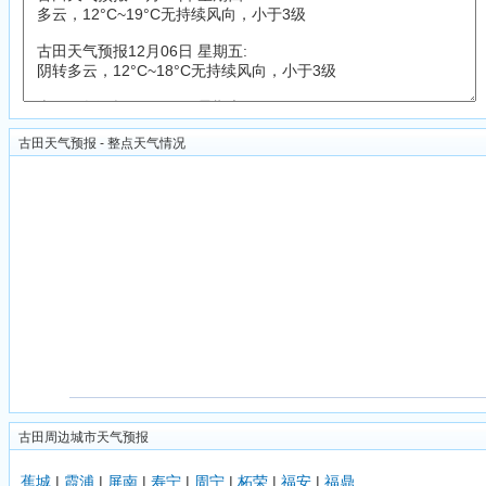
古田天气预报 - 整点天气情况
古田周边城市天气预报
蕉城
|
霞浦
|
屏南
|
寿宁
|
周宁
|
柘荣
|
福安
|
福鼎