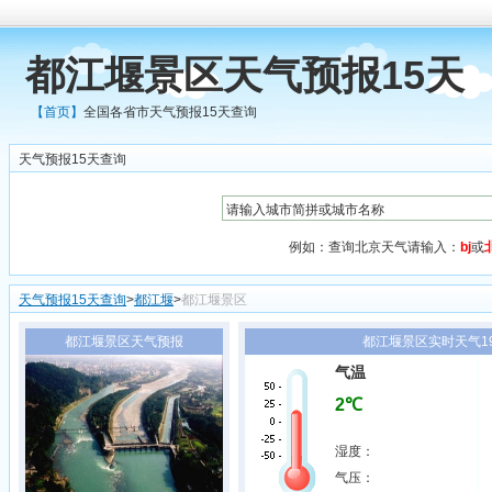
都江堰景区天气预报15天
【首页】
全国各省市天气预报15天查询
天气预报15天查询
例如：查询北京天气请输入：
bj
或
天气预报15天查询
>
都江堰
>
都江堰景区
都江堰景区天气预报
都江堰景区实时天气19
气温
2℃
湿度：
气压：