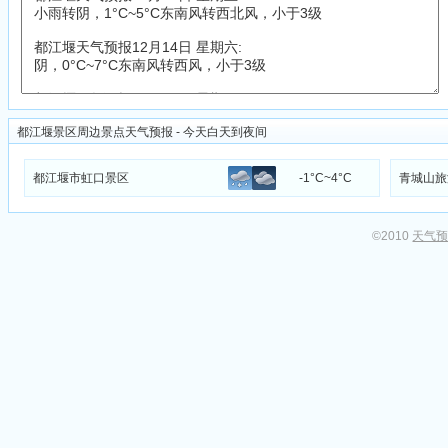
都江堰景区周边景点天气预报 - 今天白天到夜间
都江堰市虹口景区
-1°C~4°C
青城山旅
©2010
天气预