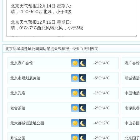
北京明城墙遗址公园周边景点天气预报 - 今天白天到夜间
北京湖广会馆
-2°C~4°C
湖广会馆
北京市规划展览馆
-5°C~4°C
明城墙遗
北京孔庙
-1°C~4°C
中国地质
老舍茶馆
-2°C~4°C
南锣鼓巷
元大都城垣遗址公园
-4°C~2°C
中山公园
月坛公园
-2°C~4°C
北京国子