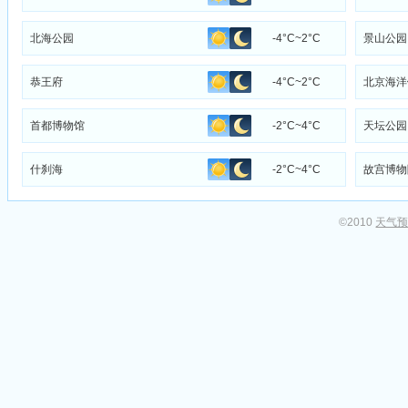
北海公园
-4°C~2°C
景山公园
恭王府
-4°C~2°C
北京海洋
首都博物馆
-2°C~4°C
天坛公园
什刹海
-2°C~4°C
故宫博物
©2010
天气预