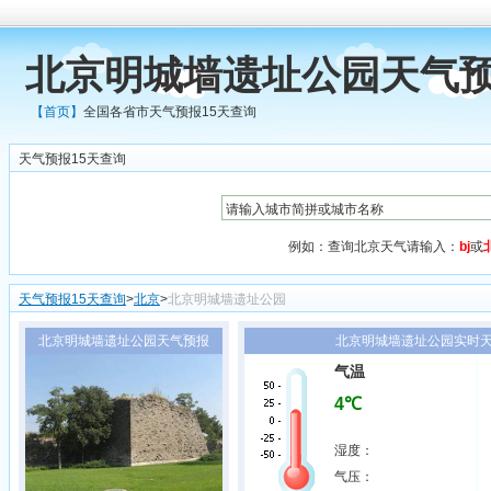
北京明城墙遗址公园天气预
【首页】
全国各省市天气预报15天查询
天气预报15天查询
例如：查询北京天气请输入：
bj
或
天气预报15天查询
>
北京
>
北京明城墙遗址公园
北京明城墙遗址公园天气预报
北京明城墙遗址公园实时天气
气温
4℃
湿度：
气压：